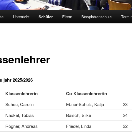
kte
Unterricht
Schüler
Eltern
Biosphärenschule
Termi
ssenlehrer
ljahr 2025/2026
Klassenlehrerin
Co-Klassenlehrer/in
Scheu, Carolin
Ebner-Schulz, Katja
23
Nackel, Tobias
Baisch, Silke
24
Rögner, Andreas
Friedel, Linda
22