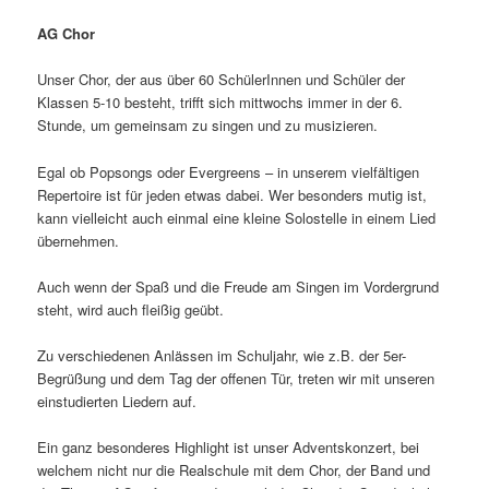
AG Chor
Unser Chor, der aus über 60 SchülerInnen und Schüler der
Klassen 5-10 besteht, trifft sich mittwochs immer in der 6.
Stunde, um gemeinsam zu singen und zu musizieren.
Egal ob Popsongs oder Evergreens – in unserem vielfältigen
Repertoire ist für jeden etwas dabei. Wer besonders mutig ist,
kann vielleicht auch einmal eine kleine Solostelle in einem Lied
übernehmen.
Auch wenn der Spaß und die Freude am Singen im Vordergrund
steht, wird auch fleißig geübt.
Zu verschiedenen Anlässen im Schuljahr, wie z.B. der 5er-
Begrüßung und dem Tag der offenen Tür, treten wir mit unseren
einstudierten Liedern auf.
Ein ganz besonderes Highlight ist unser Adventskonzert, bei
welchem nicht nur die Realschule mit dem Chor, der Band und