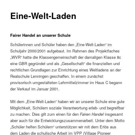
Eine-Welt-Laden
Fairer Handel an unserer Schule
Schülerinnen und Schüler haben den „Eine-Welt-Laden“ im
Schuljahr 2000/2001 aufgebaut. Im Rahmen des Projektfaches
„WVR“ hatte die Klassengemeinschaft der damaligen Klasse 8c
eine GBR gegründet und als „Gesellschaft“ die finanziellen und
rechtlichen Grundlagen zur Einrichtung eines Weltladens an der
Realschule Lenningen geschaffen. In einem zunächst
provisorisch umgestalteten Lehrmittelzimmer im Haus C begann
der Verkauf im Januar 2001.
Mit dem „Eine-Welt-Laden“ haben wir an unserer Schule eine gute
Möglichkeit, Schülern soziale Verantwortung erleb- und begreifbar
zu machen. Dies gilt zum einen für den
Fairen Handel
insgesamt
aber auch für die Entwicklungszusammenarbeit. Unter dem Motto
„Schüler helfen Schülern“ unterstützen wir mit dem Erlös aus
dem Laden die schulische Arbeit im VPP (Village Pioneer