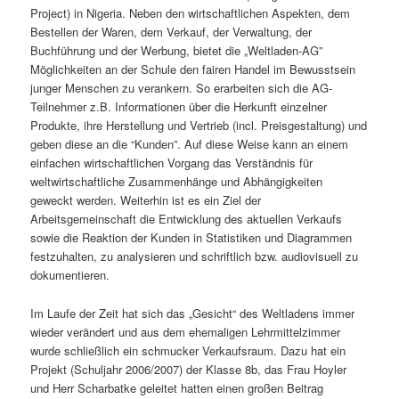
Project) in Nigeria. Neben den wirtschaftlichen Aspekten, dem
Bestellen der Waren, dem Verkauf, der Verwaltung, der
Buchführung und der Werbung, bietet die „Weltladen-AG”
Möglichkeiten an der Schule den fairen Handel im Bewusstsein
junger Menschen zu verankern. So erarbeiten sich die AG-
Teilnehmer z.B. Informationen über die Herkunft einzelner
Produkte, ihre Herstellung und Vertrieb (incl. Preisgestaltung) und
geben diese an die “Kunden”. Auf diese Weise kann an einem
einfachen wirtschaftlichen Vorgang das Verständnis für
weltwirtschaftliche Zusammenhänge und Abhängigkeiten
geweckt werden. Weiterhin ist es ein Ziel der
Arbeitsgemeinschaft die Entwicklung des aktuellen Verkaufs
sowie die Reaktion der Kunden in Statistiken und Diagrammen
festzuhalten, zu analysieren und schriftlich bzw. audiovisuell zu
dokumentieren.
Im Laufe der Zeit hat sich das „Gesicht“ des Weltladens immer
wieder verändert und aus dem ehemaligen Lehrmittelzimmer
wurde schließlich ein schmucker Verkaufsraum. Dazu hat ein
Projekt (Schuljahr 2006/2007) der Klasse 8b, das Frau Hoyler
und Herr Scharbatke geleitet hatten einen großen Beitrag