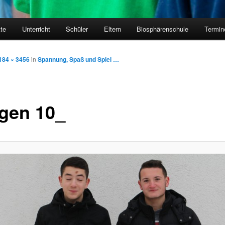
kte
Unterricht
Schüler
Eltern
Biosphärenschule
Termin
184 × 3456
in
Spannung, Spaß und Spiel …
gen 10_