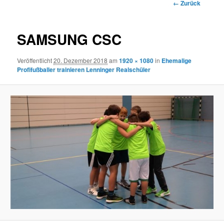
Bilder-
← Zurück
Navigation
SAMSUNG CSC
Veröffentlicht
20. Dezember 2018
am
1920 × 1080
in
Ehemalige
Profifußballer trainieren Lenninger Realschüler