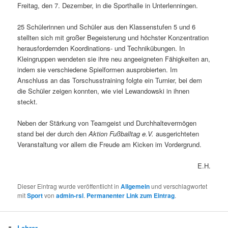
Freitag, den 7. Dezember, in die Sporthalle in Unterlenningen.
25 Schülerinnen und Schüler aus den Klassenstufen 5 und 6
stellten sich mit großer Begeisterung und höchster Konzentration
herausfordernden Koordinations- und Technikübungen. In
Kleingruppen wendeten sie ihre neu angeeigneten Fähigkeiten an,
indem sie verschiedene Spielformen ausprobierten. Im
Anschluss an das Torschusstraining folgte ein Turnier, bei dem
die Schüler zeigen konnten, wie viel Lewandowski in ihnen
steckt.
Neben der Stärkung von Teamgeist und Durchhaltevermögen
stand bei der durch den
Aktion Fußballtag e.V.
ausgerichteten
Veranstaltung vor allem die Freude am Kicken im Vordergrund.
E.H.
Dieser Eintrag wurde veröffentlicht in
Allgemein
und verschlagwortet
mit
Sport
von
admin-rsl
.
Permanenter Link zum Eintrag
.
Lehrer