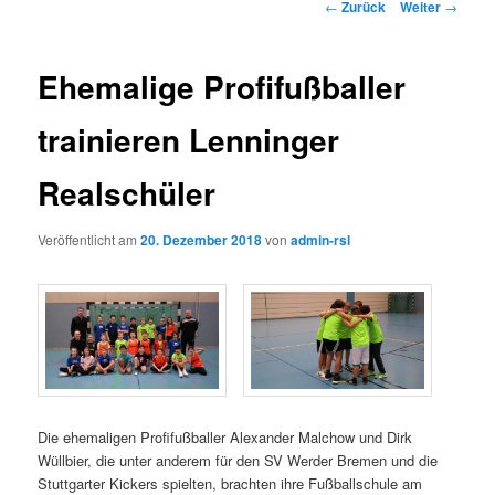
Beitrags-
←
Zurück
Weiter
→
Navigation
Ehemalige Profifußballer
trainieren Lenninger
Realschüler
Veröffentlicht am
20. Dezember 2018
von
admin-rsl
Die ehemaligen Profifußballer Alexander Malchow und Dirk
Wüllbier, die unter anderem für den SV Werder Bremen und die
Stuttgarter Kickers spielten, brachten ihre Fußballschule am