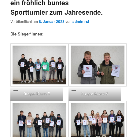
ein fröhlich buntes
Sportturnier zum Jahresende.
Veröffentlicht am
8. Januar 2023
von
admin-rsl
Die Sieger*innen:
Jungen Klasse 7
Jungen Klasse 8