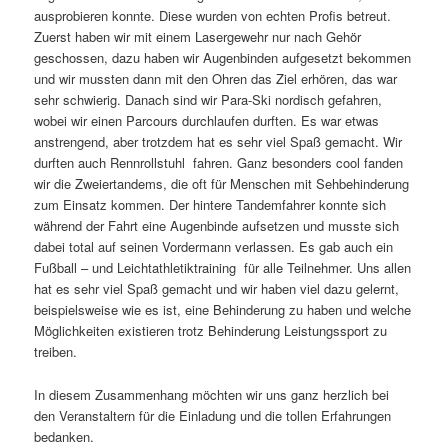
ausprobieren konnte. Diese wurden von echten Profis betreut.
Zuerst haben wir mit einem Lasergewehr nur nach Gehör
geschossen, dazu haben wir Augenbinden aufgesetzt bekommen
und wir mussten dann mit den Ohren das Ziel erhören, das war
sehr schwierig. Danach sind wir Para-Ski nordisch gefahren,
wobei wir einen Parcours durchlaufen durften. Es war etwas
anstrengend, aber trotzdem hat es sehr viel Spaß gemacht. Wir
durften auch Rennrollstuhl fahren. Ganz besonders cool fanden
wir die Zweiertandems, die oft für Menschen mit Sehbehinderung
zum Einsatz kommen. Der hintere Tandemfahrer konnte sich
während der Fahrt eine Augenbinde aufsetzen und musste sich
dabei total auf seinen Vordermann verlassen. Es gab auch ein
Fußball – und Leichtathletiktraining für alle Teilnehmer. Uns allen
hat es sehr viel Spaß gemacht und wir haben viel dazu gelernt,
beispielsweise wie es ist, eine Behinderung zu haben und welche
Möglichkeiten existieren trotz Behinderung Leistungssport zu
treiben.
In diesem Zusammenhang möchten wir uns ganz herzlich bei
den Veranstaltern für die Einladung und die tollen Erfahrungen
bedanken.