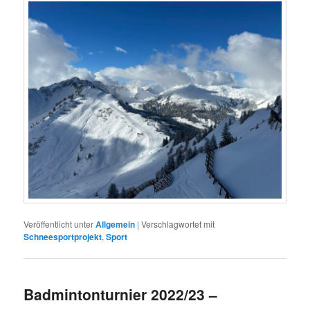
Veröffentlicht unter
Allgemein
|
Verschlagwortet mit
Schneesportprojekt
,
Sport
Badmintonturnier 2022/23 –