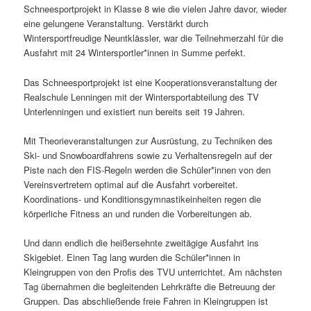
Schneesportprojekt in Klasse 8 wie die vielen Jahre davor, wieder
eine gelungene Veranstaltung. Verstärkt durch
Wintersportfreudige Neuntklässler, war die Teilnehmerzahl für die
Ausfahrt mit 24 Wintersportler*innen in Summe perfekt.
Das Schneesportprojekt ist eine Kooperationsveranstaltung der
Realschule Lenningen mit der Wintersportabteilung des TV
Unterlenningen und existiert nun bereits seit 19 Jahren.
Mit Theorieveranstaltungen zur Ausrüstung, zu Techniken des
Ski- und Snowboardfahrens sowie zu Verhaltensregeln auf der
Piste nach den FIS-Regeln werden die Schüler*innen von den
Vereinsvertretern optimal auf die Ausfahrt vorbereitet.
Koordinations- und Konditionsgymnastikeinheiten regen die
körperliche Fitness an und runden die Vorbereitungen ab.
Und dann endlich die heißersehnte zweitägige Ausfahrt ins
Skigebiet. Einen Tag lang wurden die Schüler*innen in
Kleingruppen von den Profis des TVU unterrichtet. Am nächsten
Tag übernahmen die begleitenden Lehrkräfte die Betreuung der
Gruppen. Das abschließende freie Fahren in Kleingruppen ist