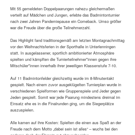
Mit 55 gemeldeten Doppelpaarungen nahezu gleichermaßen
verteilt auf Mädchen und Jungen, erlebte das Badmintonturnier
nach zwei Jahren Pandemiepause ein Comeback. Umso größer
war die Freude über die große Teilnehmerzahl.
Das Highlight fand traditionsgemäß am letzten Montagnachmittag
vor den Weihnachtsferien in der Sporthalle in Unterlenningen
statt. In ausgelassener, sportlich ambitionierter Atmosphäre
spielten und kämpften die Turnierteilnehmer*innen gegen ihre
Mitschüler*innen innerhalb ihrer jeweiligen Klassenstufe 7-10.
Auf 11 Badmintonfelder gleichzeitig wurde im 8-Minutentakt
gespielt. Nach einem zuvor ausgeklügelten Turnierplan wurde in
verschiedenen Spielformen wie Gruppenspiele und Jeder gegen
Jeden gespielt. Somit war jede Paarung mindestens dreimal im
Einsatz ehe es in die Finalrunden ging, um die Siegerplätze
auszuspielen.
Alle kamen auf ihre Kosten: Spielten die einen aus Spaß an der
Freude nach dem Motto „dabei sein ist alles“ – wuchs bei den