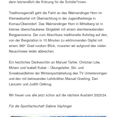
dann letztendlich die Krönung für die Schüler*innen.
Traditionsgemäß geht die Fahrt an das Walmendinger Horn im
Kleinwalsertal mit Übernachtung in der Jugendherberge in
Kornau/Oberstdorf. Das Walmendinger Horn in Mittelberg ist in
kleines überschaubares Skigebiet mit einem atemberaubenden
Bergpanorama. Der zum Abschluss traditionelle Aufstieg auf den,
von der Bergstation in 10 Minuten zu erklimmenden Gipfel mit
einem 360° Grad rundum Blick, mussten wir aufgrund des vielen
Neuschnees leider abbrechen.
Ein herzliches Dankeschön an Manuel Tartler, Christian Löw,
Miriam und Isabell Kubat – Übungsleiter, Ski- und
Snowboardlehrer der Wintersportabteilung des TV Unterlenningen
und den mit betreuenden Lehrkräften Manuel Gneiting, Dan
Lancaric und Judith Oelkrug.
Wir freuen uns alle jetzt schon auf die nächste Ausfahrt 2023/24.
Für die Sportfachschaft Sabine Vayhinger