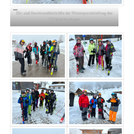
Ski- und Snowboardlehrkräfte der Wintersportabteilung des
TV Unterlenningen