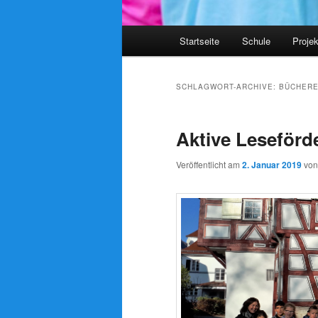
Hauptmenü
Startseite
Schule
Proje
SCHLAGWORT-ARCHIVE:
BÜCHERE
Aktive Leseförd
Veröffentlicht am
2. Januar 2019
vo