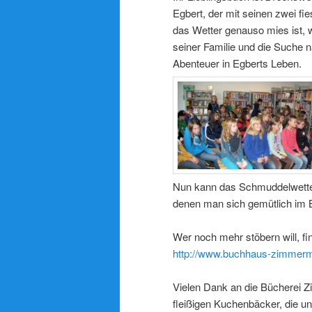
Egbert, der mit seinen zwei fi
das Wetter genauso mies ist,
seiner Familie und die Suche 
Abenteuer in Egberts Leben.
Nun kann das Schmuddelwetter
denen man sich gemütlich im B
Wer noch mehr stöbern will, fi
http://www.buchhaus-zimmerma
Vielen Dank an die Bücherei 
fleißigen Kuchenbäcker, die u