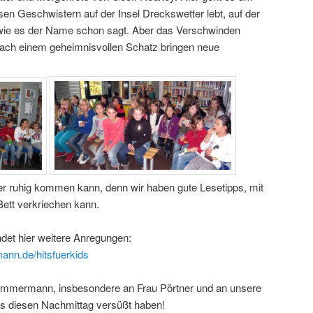
esen Geschwistern auf der Insel Dreckswetter lebt, auf der
 wie es der Name schon sagt. Aber das Verschwinden
nach einem geheimnisvollen Schatz bringen neue
 ruhig kommen kann, denn wir haben gute Lesetipps, mit
ett verkriechen kann.
ndet hier weitere Anregungen:
nn.de/hitsfuerkids
Zimmermann, insbesondere an Frau Pörtner und an unsere
ns diesen Nachmittag versüßt haben!