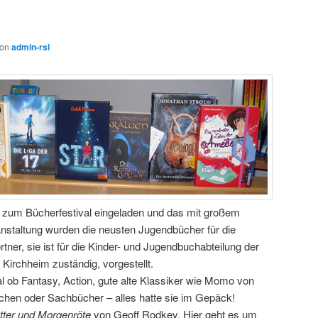
von
admin-rsl
 zum Bücherfestival eingeladen und das mit großem
nstaltung wurden die neusten Jugendbücher für die
tner, sie ist für die Kinder- und Jugendbuchabteilung der
irchheim zuständig, vorgestellt.
l ob Fantasy, Action, gute alte Klassiker wie Momo von
hen oder Sachbücher – alles hatte sie im Gepäck!
ter und Morgenröte
von Geoff Rodkey. Hier geht es um