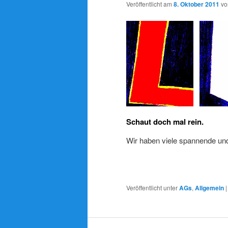
Veröffentlicht am
8. Oktober 2011
v
Schaut doch mal rein.
Wir haben viele spannende un
Veröffentlicht unter
AGs
,
Allgemein