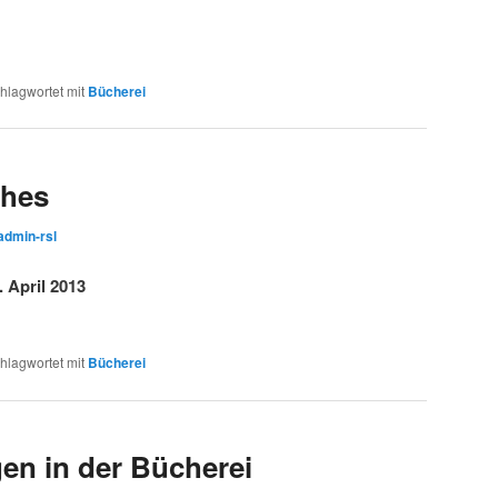
hlagwortet mit
Bücherei
ches
admin-rsl
 April 2013
hlagwortet mit
Bücherei
en in der Bücherei