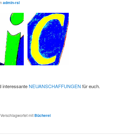
on
admin-rsl
d interessante
NEUANSCHAFFUNGEN
für euch.
|
Verschlagwortet mit
Bücherei