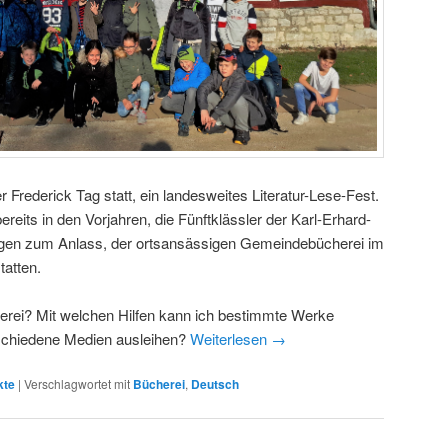
er Frederick Tag statt, ein landesweites Literatur-Lese-Fest.
reits in den Vorjahren, die Fünftklässler der Karl-Erhard-
gen zum Anlass, der ortsansässigen Gemeindebücherei im
atten.
erei? Mit welchen Hilfen kann ich bestimmte Werke
rschiedene Medien ausleihen?
Weiterlesen
→
kte
|
Verschlagwortet mit
Bücherei
,
Deutsch