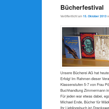
Bücherfestival
Veröffentlicht am
15. Oktober 2013
Unsere Bücherei AG hat heute
Erfolg! Im Rahmen dieser Vera
Klassenstufen 5-7 von Frau Pör
Buchhandlung Zimmermann in K
Für jeden war etwas dabei, ega
Michael Ende, Bücher für Mädc
Ihr Lieblingsbuch ist
Dreckswet