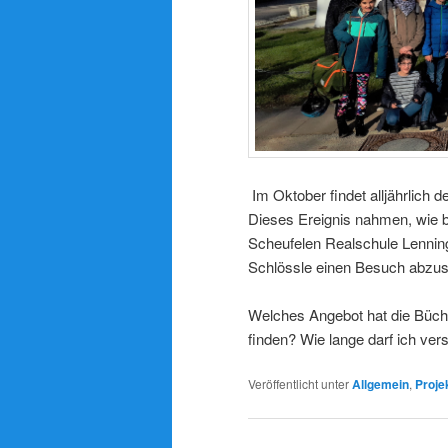
Im Oktober findet alljährlich d
Dieses Ereignis nahmen, wie be
Scheufelen Realschule Lennin
Schlössle einen Besuch abzust
Welches Angebot hat die Büch
finden? Wie lange darf ich ve
Veröffentlicht unter
Allgemein
,
Proje