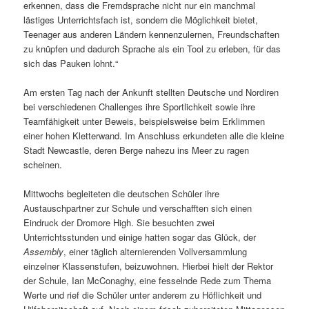
erkennen, dass die Fremdsprache nicht nur ein manchmal
lästiges Unterrichtsfach ist, sondern die Möglichkeit bietet,
Teenager aus anderen Ländern kennenzulernen, Freundschaften
zu knüpfen und dadurch Sprache als ein Tool zu erleben, für das
sich das Pauken lohnt.“
Am ersten Tag nach der Ankunft stellten Deutsche und Nordiren
bei verschiedenen Challenges ihre Sportlichkeit sowie ihre
Teamfähigkeit unter Beweis, beispielsweise beim Erklimmen
einer hohen Kletterwand. Im Anschluss erkundeten alle die kleine
Stadt Newcastle, deren Berge nahezu ins Meer zu ragen
scheinen.
Mittwochs begleiteten die deutschen Schüler ihre
Austauschpartner zur Schule und verschafften sich einen
Eindruck der Dromore High. Sie besuchten zwei
Unterrichtsstunden und einige hatten sogar das Glück, der
Assembly
, einer täglich alternierenden Vollversammlung
einzelner Klassenstufen, beizuwohnen. Hierbei hielt der Rektor
der Schule, Ian McConaghy, eine fesselnde Rede zum Thema
Werte und rief die Schüler unter anderem zu Höflichkeit und