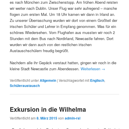
es nach München zum Zwischenstopp. Am frühen Abend reisten
wir weiter nach Dublin. Unser Flug war sehr aufregend – manche
flogen zum ersten Mal. Um 18 Uhr kamen wir dann in Irland an.
Zu unserer Überraschung wurden wir dort von einem Großteil der
irischen Schüler und Lehrer in Empfang genommen. Was für ein
schönes Wiedersehen. Vom Flughafen aus mussten wir noch 2
Stunden mit dem Bus nach Nordirland, Newcastle fahren. Dort
wurden wir dann auch von den restlichen irischen
Austauschschülern freudig begrüßt.
Nachdem alle ihr Gepäck verstaut hatten, gingen wir noch in die
kleine Stadt Newcastle zum Abendessen.
Weiterlesen
→
Veröffentlicht unter
Allgemein
|
Verschlagwortet mit
Englisch
,
Schüleraustausch
Exkursion in die Wilhelma
Veröffentlicht am
8. März 2015
von
admin-rsl