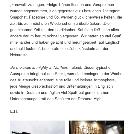
„Farewell“ zu sagen. Einige Tränen flossen und Versprechen
wurden abgenommen, sich gegenseitig zu besuchen. Instagram,
Snapchat, Facetime und Co. werden glücklicherweise helfen, die
Zeit bis zum nächsten Wiedersehen zu überbrücken. „Die
gemeinsame Zeit mit den nordirischen Schülern ließ mich alles
andere darum herum schnell vergessen. Wir hatten so viel Spaß
miteinander und haben gelacht und herumgealbert, auf Englisch
und auf Deutsch“, berichtete eine Zehntklässlerin auf der
Heimreise.
So the craic is mighty in Northern
Ireland. Dieser typische
Ausspruch bringt auf den Punkt, was die Lenninger in der Woche
des Austauschs erlebten: eine tolle und lockere Atmosphäre,
jede Menge Gesprächsstoff und Unterhaltungen in Englisch
sowie in Deutsch und täglich viel Spaß bei gemeinsamen
Unternehmungen mit den Schülern der Dromore High.
E.H.