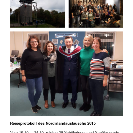
Reiseprotokoll des Nordirlandaustauschs 2015
Vom 19.10. – 24.10. reisten 26 Schülerinnen und Schüler sowie