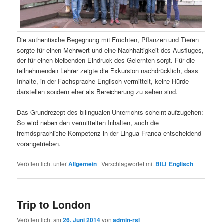
Die authentische Begegnung mit Früchten, Pflanzen und Tieren
sorgte für einen Mehrwert und eine Nachhaltigkeit des Ausfluges,
der für einen bleibenden Eindruck des Gelernten sorgt. Für die
teilnehmenden Lehrer zeigte die Exkursion nachdrücklich, dass
Inhalte, in der Fachsprache Englisch vermittelt, keine Hürde
darstellen sondern eher als Bereicherung zu sehen sind.
Das Grundrezept des bilingualen Unterrichts scheint aufzugehen:
So wird neben den vermittelten Inhalten, auch die
fremdsprachliche Kompetenz in der Lingua Franca entscheidend
vorangetrieben.
Veröffentlicht unter
Allgemein
|
Verschlagwortet mit
BILI
,
Englisch
Trip to London
Veröffentlicht am
26. Juni 2014
von
admin-rsl