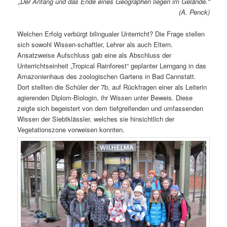
„Der Anfang und das Ende eines Geographen liegen im Gelände.“
(A. Penck)
Welchen Erfolg verbürgt bilingualer Unterricht? Die Frage stellen
sich sowohl Wissen-schaftler, Lehrer als auch Eltern.
Ansatzweise Aufschluss gab eine als Abschluss der
Unterrichtseinheit „Tropical Rainforest“ geplanter Lerngang in das
Amazonienhaus des zoologischen Gartens in Bad Cannstatt.
Dort stellten die Schüler der 7b, auf Rückfragen einer als Leiterin
agierenden Diplom-Biologin, ihr Wissen unter Beweis. Diese
zeigte sich begeistert von dem tiefgreifenden und umfassenden
Wissen der Siebtklässler, welches sie hinsichtlich der
Vegetationszone vorweisen konnten.