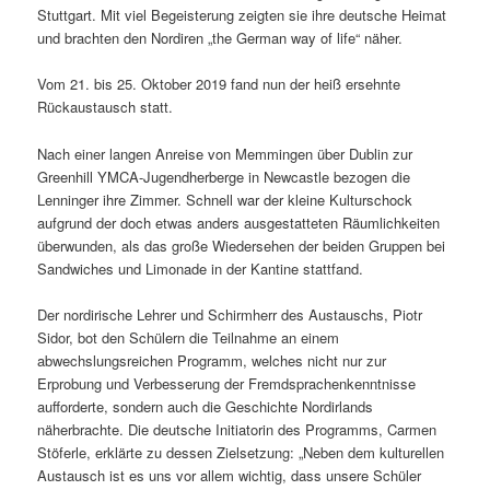
Stuttgart. Mit viel Begeisterung zeigten sie ihre deutsche Heimat
und brachten den Nordiren „the German way of life“ näher.
Vom 21. bis 25. Oktober 2019 fand nun der heiß ersehnte
Rückaustausch statt.
Nach einer langen Anreise von Memmingen über Dublin zur
Greenhill YMCA-Jugendherberge in Newcastle bezogen die
Lenninger ihre Zimmer. Schnell war der kleine Kulturschock
aufgrund der doch etwas anders ausgestatteten Räumlichkeiten
überwunden, als das große Wiedersehen der beiden Gruppen bei
Sandwiches und Limonade in der Kantine stattfand.
Der nordirische Lehrer und Schirmherr des Austauschs, Piotr
Sidor, bot den Schülern die Teilnahme an einem
abwechslungsreichen Programm, welches nicht nur zur
Erprobung und Verbesserung der Fremdsprachenkenntnisse
aufforderte, sondern auch die Geschichte Nordirlands
näherbrachte. Die deutsche Initiatorin des Programms, Carmen
Stöferle, erklärte zu dessen Zielsetzung: „Neben dem kulturellen
Austausch ist es uns vor allem wichtig, dass unsere Schüler