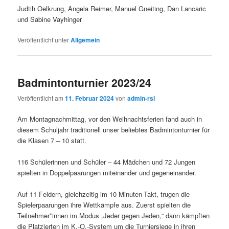
Judtih Oelkrung, Angela Reimer, Manuel Gneiting, Dan Lancaric
und Sabine Vayhinger
Veröffentlicht unter
Allgemein
Badmintonturnier 2023/24
Veröffentlicht am
11. Februar 2024
von
admin-rsl
Am Montagnachmittag, vor den Weihnachtsferien fand auch in
diesem Schuljahr traditionell unser beliebtes Badmintonturnier für
die Klasen 7 – 10 statt.
116 Schülerinnen und Schüler – 44 Mädchen und 72 Jungen
spielten in Doppelpaarungen miteinander und gegeneinander.
Auf 11 Feldern, gleichzeitig im 10 Minuten-Takt, trugen die
Spielerpaarungen ihre Wettkämpfe aus. Zuerst spielten die
Teilnehmer*innen im Modus „Jeder gegen Jeden,“ dann kämpften
die Platzierten im K.-O.-System um die Turniersiege in ihren