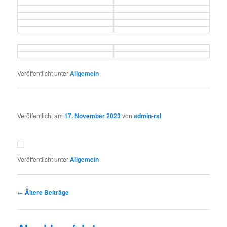
Veröffentlicht unter
Allgemein
Veröffentlicht am
17. November 2023
von
admin-rsl
Veröffentlicht unter
Allgemein
Beitrags-
←
Ältere Beiträge
Navigation