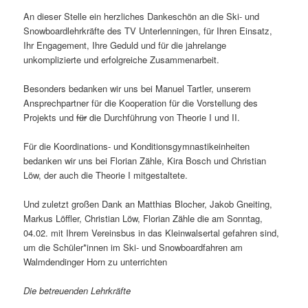
An dieser Stelle ein herzliches Dankeschön an die Ski- und
Snowboardlehrkräfte des TV Unterlenningen, für Ihren Einsatz,
Ihr Engagement, Ihre Geduld und für die jahrelange
unkomplizierte und erfolgreiche Zusammenarbeit.
Besonders bedanken wir uns bei Manuel Tartler, unserem
Ansprechpartner für die Kooperation für die Vorstellung des
Projekts und
für
die Durchführung von Theorie I und II.
Für die Koordinations- und Konditionsgymnastikeinheiten
bedanken wir uns bei Florian Zähle, Kira Bosch und Christian
Löw, der auch die Theorie I mitgestaltete.
Und zuletzt großen Dank an Matthias Blocher, Jakob Gneiting,
Markus Löffler, Christian Löw, Florian Zähle die am Sonntag,
04.02. mit Ihrem Vereinsbus in das Kleinwalsertal gefahren sind,
um die Schüler*innen im Ski- und Snowboardfahren am
Walmdendinger Horn zu unterrichten
Die betreuenden Lehrkräfte