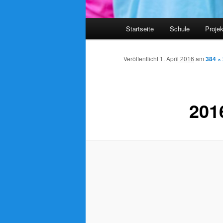
Hauptmenü
Startseite
Schule
Proje
Veröffentlicht
1. April 2016
am
384 ×
201