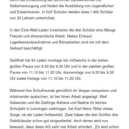
Selbstversorgung und fördert die Ausbildung von Jugendlichen
und Erwachsenen. In fünf Schulen werden etwa 1 400 Schüler
von 30 Lehrern unterrichtet.
In den Eine-Welt-Laden investieren die drei Schüler eine Menge
Freizeit und ehrenamtliche Arbeit. Neben Einkauf,
Lagerbestandsaufnahme und Büroarbeiten sind sie mit dem
Verkauf beschäftigt.
Geöffnet hat ihr Laden montags bis mittwochs in der ersten
großen Pause von 9.20 bis 9.35 Uhr und in der zweiten großen
Pause von 11.10 bis 11.20 Uhr, donnerstags von 9.20 bis 9.35
Uhr sowie freitags von 11.10 bis 11.20 Uhr.
Während ihre Schulfreunde gemütlich ihr Vesper verspeisen und
miteinander quatschen, ist bei ihnen Arbeit angesagt. Weil
Sebastian und die Zwillinge Adriana und Nadine ihr letztes
Schuljahr in Lenningen verbringen, hat Karl-Heinz Ritter etwas
Sorge, ob der Laden fortbesteht. Zwar haben die drei Großen drei
Siebtklässler schon gut eingearbeitet, doch denen wird nun
bewusst, dass diese AG sehr viel Arbeit erfordert. „Es wird schon