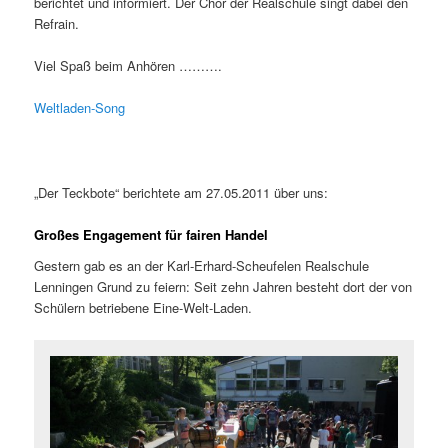
berichtet und informiert. Der Chor der Realschule singt dabei den
Refrain.
Viel Spaß beim Anhören ……….
Weltladen-Song
„Der Teckbote“ berichtete am 27.05.2011 über uns:
Großes Engagement für fairen Handel
Gestern gab es an der Karl-Erhard-Scheufelen Realschule
Lenningen Grund zu feiern: Seit zehn Jahren besteht dort der von
Schülern betriebene Eine-Welt-Laden.