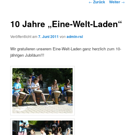
Beitrags-
←
Zurück
Weiter
→
Navigation
10 Jahre „Eine-Welt-Laden“
Veröffentlicht am
7. Juni 2011
von
admin-rsl
Wir gratulieren unserem Eine-Welt-Laden ganz herzlich zum 10-
jährigen Jubiläum!!!