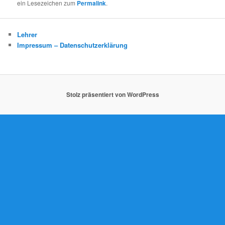
ein Lesezeichen zum
Permalink
.
Lehrer
Impressum – Datenschutzerklärung
Stolz präsentiert von WordPress