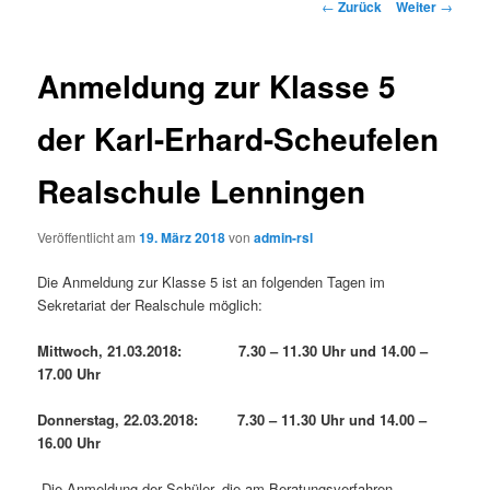
Beitrags-
←
Zurück
Weiter
→
Navigation
Anmeldung zur Klasse 5
der Karl-Erhard-Scheufelen
Realschule Lenningen
Veröffentlicht am
19. März 2018
von
admin-rsl
Die Anmeldung zur Klasse 5 ist an folgenden Tagen im
Sekretariat der Realschule möglich:
Mittwoch, 21.03.2018: 7.30 – 11.30 Uhr und 14.00 –
17.00 Uhr
Donnerstag, 22.03.2018: 7.30 – 11.30 Uhr und 14.00 –
16.00 Uhr
Die Anmeldung der Schüler, die am Beratungsverfahren