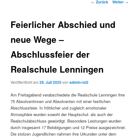
Beitrags-
←
Zurück
Weiter
→
Navigation
Feierlicher Abschied und
neue Wege –
Abschlussfeier der
Realschule Lenningen
Veröffentlicht am
28. Juli 2025
von
admin-rsl2
Am Freitagabend verabschiedete die Realschule Lenningen ihre
75 Absolventinnen und Absolventen mit einer festlichen
Abschlussfeier. In fröhlicher und zugleich emotionaler
Atmosphäre wurden sowohl der Hauptschul- als auch der
Realschulabschluss gewürdigt. Besondere Leistungen wurden
durch insgesamt 17 Belobigungen und 12 Preise
ausgezeichnet.
Die stolzen Jugendlichen nahmen ihre Urkunden unter dem