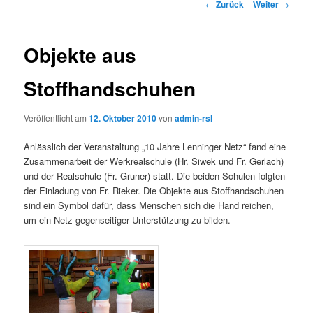
Beitrags-
←
Zurück
Weiter
→
Navigation
Objekte aus
Stoffhandschuhen
Veröffentlicht am
12. Oktober 2010
von
admin-rsl
Anlässlich der Veranstaltung „10 Jahre Lenninger Netz“ fand eine
Zusammenarbeit der Werkrealschule (Hr. Siwek und Fr. Gerlach)
und der Realschule (Fr. Gruner) statt. Die beiden Schulen folgten
der Einladung von Fr. Rieker. Die Objekte aus Stoffhandschuhen
sind ein Symbol dafür, dass Menschen sich die Hand reichen,
um ein Netz gegenseitiger Unterstützung zu bilden.