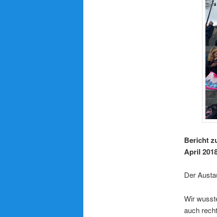
Bericht z
April 201
Der Austa
Wir wusste
auch recht