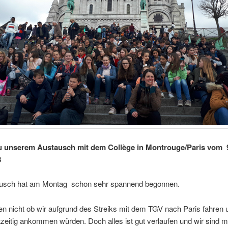
u unserem Austausch mit dem Collège in Montrouge/Paris vom 9.
8
usch hat am Montag schon sehr spannend begonnen.
n nicht ob wir aufgrund des Streiks mit dem TGV nach Paris fahren 
zeitig ankommen würden. Doch alles ist gut verlaufen und wir sind mi