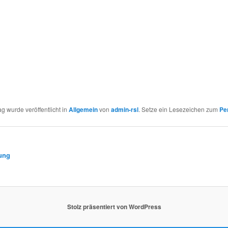
ag wurde veröffentlicht in
Allgemein
von
admin-rsl
. Setze ein Lesezeichen zum
Pe
ung
Stolz präsentiert von WordPress