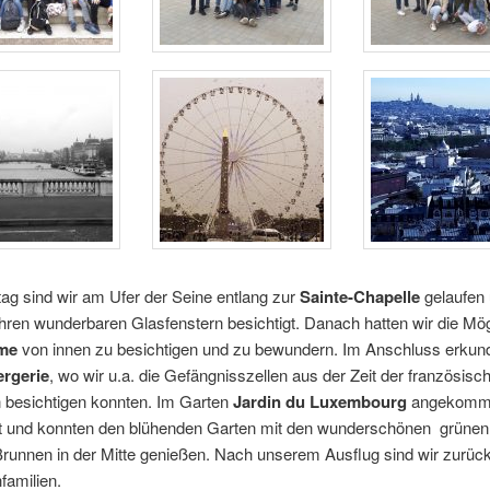
ag sind wir am Ufer der Seine entlang zur
Sainte-Chapelle
gelaufen
ihren wunderbaren Glasfenstern besichtigt. Danach hatten wir die Mög
me
von innen zu besichtigen und zu bewundern. Im Anschluss erkund
rgerie
, wo wir u.a. die Gefängnisszellen aus der Zeit der französisc
n besichtigen konnten. Im Garten
Jardin du Luxembourg
angekomme
eit und konnten den blühenden Garten mit den wunderschönen grün
runnen in der Mitte genießen. Nach unserem Ausflug sind wir zurück
familien.