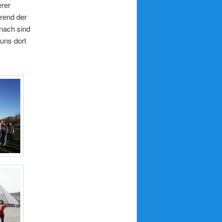
rer
rend der
nach sind
uns dort