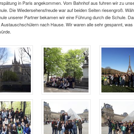
erspätung in Paris angekommen. Vom Bahnhof aus fuhren wir zu unse
hule. Die Wiedersehensfreude war auf beiden Seiten riesengroß. Wäh
hule unserer Partner bekamen wir eine Führung durch die Schule. Da
n Austauschschülern nach Hause. Wir waren alle sehr gespannt, was 
würde.