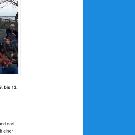
 bis 13.
und dort
t einer