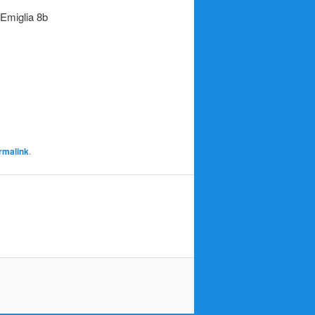
Emiglia 8b
rmalink
.