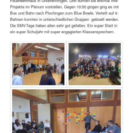
Feuerwehrhaus in Unterlenningen. Dort durften sie erstmal Ihre
Projekte im Plenum vorstellen. Gegen 10:00 gingen ging es mit
Bus und Bahn nach Plochingen zum Blue Bowle. Verteilt auf 6
Bahnen konnten in unterschiedlichen Gruppen gebowlt werden.
Die SMV-Tage haben allen sehr gut gefallen. Ein super Start in
ein super Schuljahr mit super engagierten Klassensprechern.