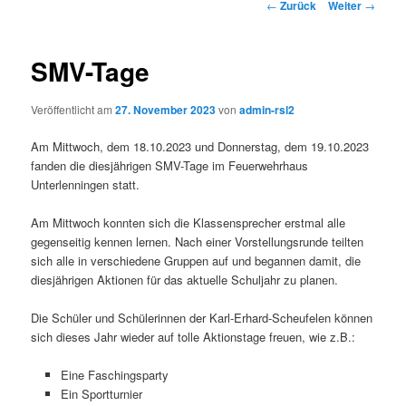
Beitrags-
←
Zurück
Weiter
→
Navigation
SMV-Tage
Veröffentlicht am
27. November 2023
von
admin-rsl2
Am Mittwoch, dem 18.10.2023 und Donnerstag, dem 19.10.2023
fanden die diesjährigen SMV-Tage im Feuerwehrhaus
Unterlenningen statt.
Am Mittwoch konnten sich die Klassensprecher erstmal alle
gegenseitig kennen lernen. Nach einer Vorstellungsrunde teilten
sich alle in verschiedene Gruppen auf und begannen damit, die
diesjährigen Aktionen für das aktuelle Schuljahr zu planen.
Die Schüler und Schülerinnen der Karl-Erhard-Scheufelen können
sich dieses Jahr wieder auf tolle Aktionstage freuen, wie z.B.:
Eine Faschingsparty
Ein Sportturnier