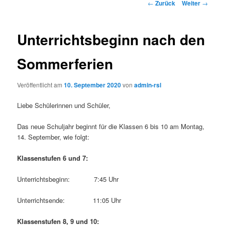
Beitrags-
←
Zurück
Weiter
→
Navigation
Unterrichtsbeginn nach den
Sommerferien
Veröffentlicht am
10. September 2020
von
admin-rsl
Liebe Schülerinnen und Schüler,
Das neue Schuljahr beginnt für die Klassen 6 bis 10 am Montag,
14. September, wie folgt:
Klassenstufen 6 und 7:
Unterrichtsbeginn: 7:45 Uhr
Unterrichtsende: 11:05 Uhr
Klassenstufen 8, 9 und 10: