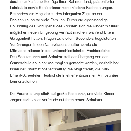
durch musikalische Beiträge ihren Rahmen fand, präsentierten
Lehrkräfte sowie SchülerInnen verschiedene Fachrichtungen.
Besonders die Möglichkeit des bilingualen Zugs an der
Realschule lockte viele Familien. Durch die eigenständige
Erkundung des Schulgebäudes konnten sich die Kinder mit ihrer
möglichen neuen Umgebung vertraut machen, während Eltern
Gelegenheit hatten, Fragen zu stellen. Besonders begeisterten
Vorführungen in den Naturwissenschaften sowie die
Mitmachstationen in den unterschiedlichsten Fachbereichen.
Den Schülerinnen und Schülern soll der Übergang von der
Grundschule so leicht wie möglich gemacht werden, deshalb bot
ihnen der Informationsnachmittag die Möglichkeit, die Karl-
Erhard-Scheufelen Realschule in einer entspannten Atmosphäre
kennenzulernen.
Die Veranstaltung stieß auf große Resonanz, und viele Kinder
zeigten sich voller Vorfreude auf ihren neuen Schulstart.