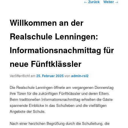
Beitrags-
←
Zurück
Weiter
→
Navigation
Willkommen an der
Realschule Lenningen:
Informationsnachmittag für
neue Fünftklässler
Veröffentlicht am
25. Februar 2025
von
admin-rsl2
Die Realschule Lenningen öffnete am vergangenen Donnerstag
ihre Türen für die zukünftigen Fünftklässler und deren Eltern.
Beim traditionellen Informationsnachmittag erhielten die Gäste
spannende Einblicke in das Schulleben und die vielfältigen
Angebote der Schule.
Nach einer herzlichen Begrüßung durch die Schulleitung, die