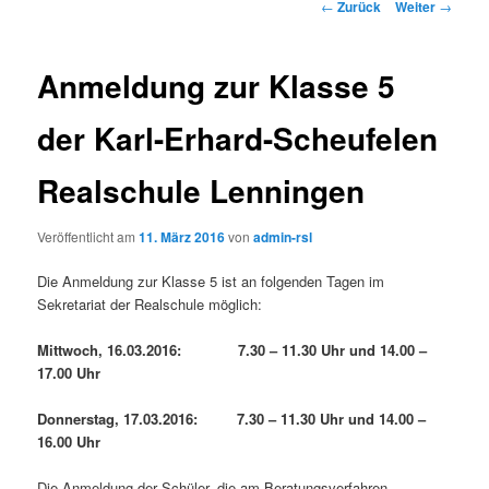
Beitrags-
←
Zurück
Weiter
→
Navigation
Anmeldung zur Klasse 5
der Karl-Erhard-Scheufelen
Realschule Lenningen
Veröffentlicht am
11. März 2016
von
admin-rsl
Die Anmeldung zur Klasse 5 ist an folgenden Tagen im
Sekretariat der Realschule möglich:
Mittwoch, 16.03.2016: 7.30 – 11.30 Uhr und 14.00 –
17.00 Uhr
Donnerstag, 17.03.2016: 7.30 – 11.30 Uhr und 14.00 –
16.00 Uhr
Die Anmeldung der Schüler, die am Beratungsverfahren