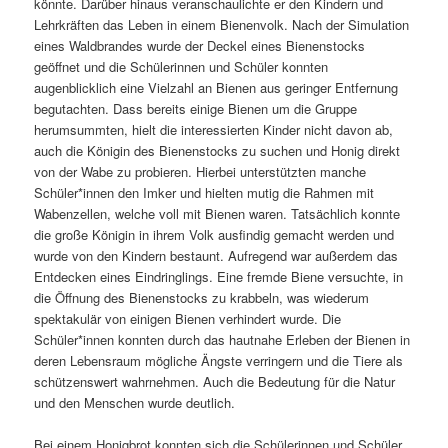
könnte. Darüber hinaus veranschaulichte er den Kindern und
Lehrkräften das Leben in einem Bienenvolk. Nach der Simulation
eines Waldbrandes wurde der Deckel eines Bienenstocks
geöffnet und die Schülerinnen und Schüler konnten
augenblicklich eine Vielzahl an Bienen aus geringer Entfernung
begutachten. Dass bereits einige Bienen um die Gruppe
herumsummten, hielt die interessierten Kinder nicht davon ab,
auch die Königin des Bienenstocks zu suchen und Honig direkt
von der Wabe zu probieren. Hierbei unterstützten manche
Schüler*innen den Imker und hielten mutig die Rahmen mit
Wabenzellen, welche voll mit Bienen waren. Tatsächlich konnte
die große Königin in ihrem Volk ausfindig gemacht werden und
wurde von den Kindern bestaunt. Aufregend war außerdem das
Entdecken eines Eindringlings. Eine fremde Biene versuchte, in
die Öffnung des Bienenstocks zu krabbeln, was wiederum
spektakulär von einigen Bienen verhindert wurde. Die
Schüler*innen konnten durch das hautnahe Erleben der Bienen in
deren Lebensraum mögliche Ängste verringern und die Tiere als
schützenswert wahrnehmen. Auch die Bedeutung für die Natur
und den Menschen wurde deutlich.
Bei einem Honigbrot konnten sich die Schülerinnen und Schüler