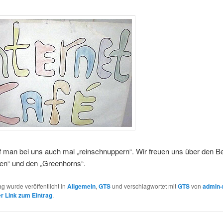
f man bei uns auch mal „reinschnuppern“. Wir freuen uns über den 
sen“ und den „Greenhorns“.
ag wurde veröffentlicht in
Allgemein
,
GTS
und verschlagwortet mit
GTS
von
admin-
 Link zum Eintrag
.