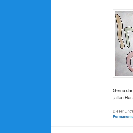
Gerne dar
„alten Ha
Dieser Eintr
Permanenter