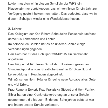
Leider mussten wir in diesem Schuljahr der WRS ein
Klassenzimmer zurückgeben, das wir von ihnen für ein Jahr zur
Verfügung gestellt bekommen hatten. Das bedeutet, dass wir in
diesem Schuljahr wieder eine Wanderklasse haben.
2. Lehrer
Das Kollegium der Karl-Erhard-Scheufelen Realschule umfasst
derzeit 35 Lehrerinnen und Lehrer.
Im personellen Bereich hat es an unserer Schule einige
Veränderungen gegeben.
Herr Roth hat für das Schuljahr 2014/2015 ein Sabbatjahr
angetreten.
Herr Rögner ist für dieses Schuljahr mit seinem gesamten
Stundendeputat an das Staatliche Seminar für Didaktik und
Lehrerbildung in Reutlingen abgeordnet.
Wir wünschen Herrn Rögner für seine neue Aufgabe alles Gute
und viel Erfolg.
Frau Ramona Eckert, Frau Franziska Siebert und Herr Patrick
Sihler hatten eine Krankheitsvertretung an unserer Schule
übernommen, die bis zum Ende des Schuljahres befristet war
und haben unsere Schule verlassen.