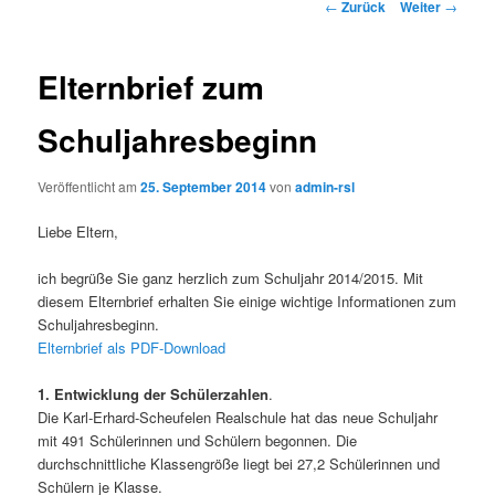
Beitrags-
←
Zurück
Weiter
→
Navigation
Elternbrief zum
Schuljahresbeginn
Veröffentlicht am
25. September 2014
von
admin-rsl
Liebe Eltern,
ich begrüße Sie ganz herzlich zum Schuljahr 2014/2015. Mit
diesem Elternbrief erhalten Sie einige wichtige Informationen zum
Schuljahresbeginn.
Elternbrief als PDF-Download
1. Entwicklung der Schülerzahlen
.
Die Karl-Erhard-Scheufelen Realschule hat das neue Schuljahr
mit 491 Schülerinnen und Schülern begonnen. Die
durchschnittliche Klassengröße liegt bei 27,2 Schülerinnen und
Schülern je Klasse.