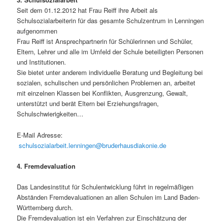
Seit dem 01.12.2012 hat Frau Reiff ihre Arbeit als
Schulsozialarbeiterin für das gesamte Schulzentrum in Lenningen
aufgenommen
Frau Reiff ist Ansprechpartnerin für Schülerinnen und Schüler,
Eltern, Lehrer und alle im Umfeld der Schule beteiligten Personen
und Institutionen.
Sie bietet unter anderem individuelle Beratung und Begleitung bei
sozialen, schulischen und persönlichen Problemen an, arbeitet
mit einzelnen Klassen bei Konflikten, Ausgrenzung, Gewalt,
unterstützt und berät Eltern bei Erziehungsfragen,
Schulschwierigkeiten…
E-Mail Adresse:
schulsozialarbeit.lenningen@bruderhausdiakonie.de
4. Fremdevaluation
Das Landesinstitut für Schulentwicklung führt in regelmäßigen
Abständen Fremdevaluationen an allen Schulen im Land Baden-
Württemberg durch.
Die Fremdevaluation ist ein Verfahren zur Einschätzung der