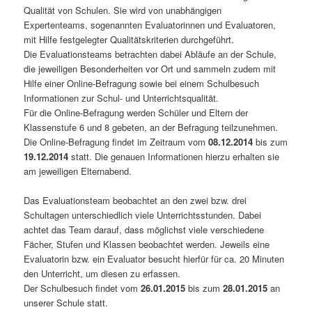
Qualität von Schulen. Sie wird von unabhängigen
Expertenteams, sogenannten Evaluatorinnen und Evaluatoren,
mit Hilfe festgelegter Qualitätskriterien durchgeführt.
Die Evaluationsteams betrachten dabei Abläufe an der Schule,
die jeweiligen Besonderheiten vor Ort und sammeln zudem mit
Hilfe einer Online-Befragung sowie bei einem Schulbesuch
Informationen zur Schul- und Unterrichtsqualität.
Für die Online-Befragung werden Schüler und Eltern der
Klassenstufe 6 und 8 gebeten, an der Befragung teilzunehmen.
Die Online-Befragung findet im Zeitraum vom
08.12.2014
bis zum
19.12.2014
statt. Die genauen Informationen hierzu erhalten sie
am jeweiligen Elternabend.
Das Evaluationsteam beobachtet an den zwei bzw. drei
Schultagen unterschiedlich viele Unterrichtsstunden. Dabei
achtet das Team darauf, dass möglichst viele verschiedene
Fächer, Stufen und Klassen beobachtet werden. Jeweils eine
Evaluatorin bzw. ein Evaluator besucht hierfür für ca. 20 Minuten
den Unterricht, um diesen zu erfassen.
Der Schulbesuch findet vom
26.01.2015
bis zum
28.01.2015
an
unserer Schule statt.