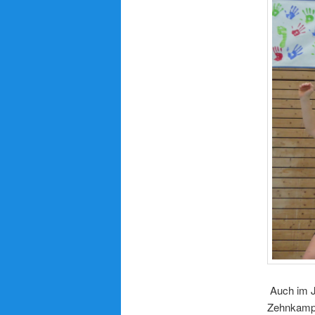
Auch im J
Zehnkampf