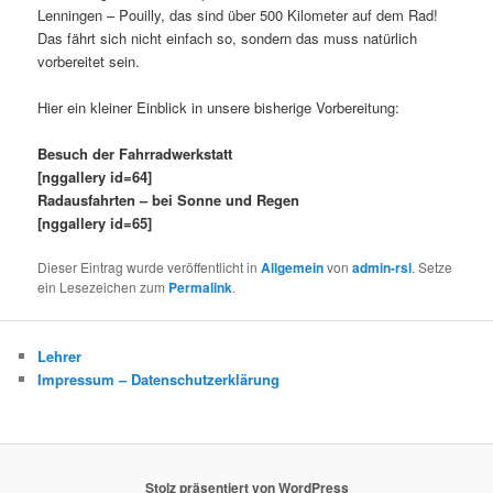
Lenningen – Pouilly, das sind über 500 Kilometer auf dem Rad!
Das fährt sich nicht einfach so, sondern das muss natürlich
vorbereitet sein.
Hier ein kleiner Einblick in unsere bisherige Vorbereitung:
Besuch der Fahrradwerkstatt
[nggallery id=64]
Radausfahrten – bei Sonne und Regen
[nggallery id=65]
Dieser Eintrag wurde veröffentlicht in
Allgemein
von
admin-rsl
. Setze
ein Lesezeichen zum
Permalink
.
Lehrer
Impressum – Datenschutzerklärung
Stolz präsentiert von WordPress