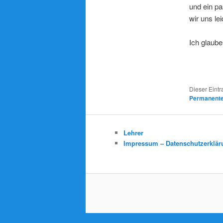
und ein p
wir uns le
Ich glaube
Dieser Eintr
Permanenter
Lehrer
Impressum – Datenschutzerklär