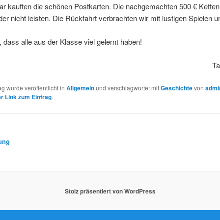
aar kauften die schönen Postkarten. Die nachgemachten 500 € Ketten
ider nicht leisten. Die Rückfahrt verbrachten wir mit lustigen Spielen 
, dass alle aus der Klasse viel gelernt haben!
Ta
ag wurde veröffentlicht in
Allgemein
und verschlagwortet mit
Geschichte
von
admin
 Link zum Eintrag
.
ung
Stolz präsentiert von WordPress