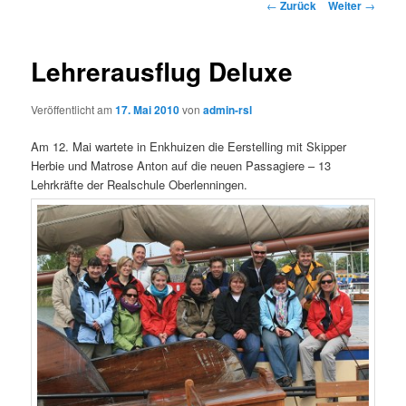
Beitrags-
←
Zurück
Weiter
→
Navigation
Lehrerausflug Deluxe
Veröffentlicht am
17. Mai 2010
von
admin-rsl
Am 12. Mai wartete in Enkhuizen die Eerstelling mit Skipper
Herbie und Matrose Anton auf die neuen Passagiere – 13
Lehrkräfte der Realschule Oberlenningen.