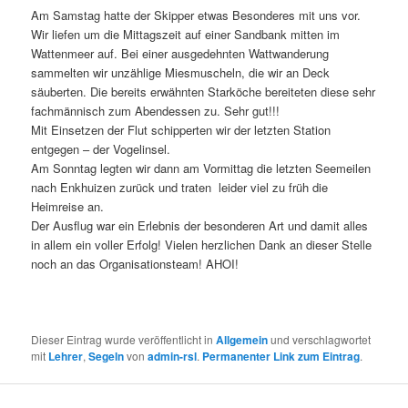
Am Samstag hatte der Skipper etwas Besonderes mit uns vor.
Wir liefen um die Mittagszeit auf einer Sandbank mitten im
Wattenmeer auf. Bei einer ausgedehnten Wattwanderung
sammelten wir unzählige Miesmuscheln, die wir an Deck
säuberten. Die bereits erwähnten Starköche bereiteten diese sehr
fachmännisch zum Abendessen zu. Sehr gut!!!
Mit Einsetzen der Flut schipperten wir der letzten Station
entgegen – der Vogelinsel.
Am Sonntag legten wir dann am Vormittag die letzten Seemeilen
nach Enkhuizen zurück und traten leider viel zu früh die
Heimreise an.
Der Ausflug war ein Erlebnis der besonderen Art und damit alles
in allem ein voller Erfolg! Vielen herzlichen Dank an dieser Stelle
noch an das Organisationsteam! AHOI!
Dieser Eintrag wurde veröffentlicht in
Allgemein
und verschlagwortet
mit
Lehrer
,
Segeln
von
admin-rsl
.
Permanenter Link zum Eintrag
.