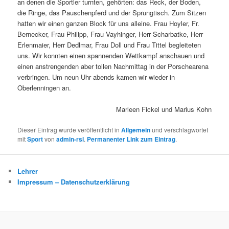
an denen die Sportler turnten, gehörten: das Reck, der Boden,
die Ringe, das Pauschenpferd und der Sprungtisch. Zum Sitzen
hatten wir einen ganzen Block für uns alleine. Frau Hoyler, Fr.
Bernecker, Frau Philipp, Frau Vayhinger, Herr Scharbatke, Herr
Erlenmaier, Herr Dedlmar, Frau Doll und Frau Tittel begleiteten
uns. Wir konnten einen spannenden Wettkampf anschauen und
einen anstrengenden aber tollen Nachmittag in der Porschearena
verbringen. Um neun Uhr abends kamen wir wieder in
Oberlenningen an.
Marleen Fickel und Marius Kohn
Dieser Eintrag wurde veröffentlicht in
Allgemein
und verschlagwortet
mit
Sport
von
admin-rsl
.
Permanenter Link zum Eintrag
.
Lehrer
Impressum – Datenschutzerklärung