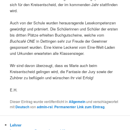
sich für den Kreisentscheid, der im kommenden Jahr stattfinden
wird.
Auch von der Schule wurden herausragende Lesekompetenzen
gewürdigt und prämiert. Die Schülerinnen und Schüler der ersten
bis dritten Plätze erhielten Buchgutscheine, welche vom
Buchcafé ONE
in Dettingen sehr zur Freude der Gewinner
gesponsert wurden. Eine kleine Leckerei vom Eine-Welt-Laden
und Urkunden erwarteten alle Klassensieger.
Wir sind davon überzeugt, dass es Marie auch beim
Kreisentscheid gelingen wird, die Fantasie der Jury sowie der
Zuhörer zu beflügeln und wünschen ihr viel Erfolg!
E.H.
Dieser Eintrag wurde veröffentlicht in
Allgemein
und verschlagwortet
mit
Deutsch
von
admin-rsl
.
Permanenter Link zum Eintrag
.
Lehrer