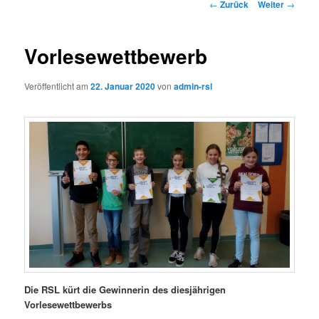
Beitrags-
←
Zurück
Weiter
→
Navigation
Vorlesewettbewerb
Veröffentlicht am
22. Januar 2020
von
admin-rsl
Die RSL kürt die Gewinnerin des diesjährigen
Vorlesewettbewerbs