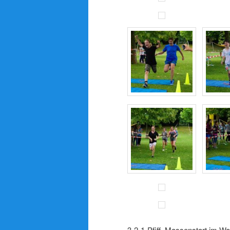
3-2-1-Pfiff, Massenstart im W