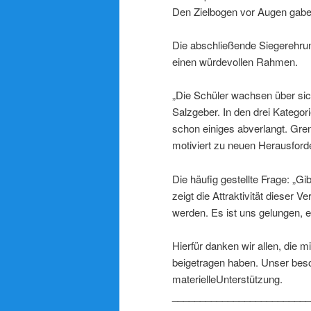
Den Zielbogen vor Augen gaben
Die abschließende Siegerehrun
einen würdevollen Rahmen.
„Die Schüler wachsen über sich 
Salzgeber. In den drei Kategor
schon einiges abverlangt. Gre
motiviert zu neuen Herausford
Die häufig gestellte Frage: „G
zeigt die Attraktivität dieser 
werden. Es ist uns gelungen, e
Hierfür danken wir allen, die 
beigetragen haben. Unser beson
materielleUnterstützung.
_________________________