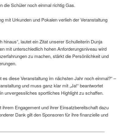
 die Schüler noch einmal richtig Gas.
g mit Urkunden und Pokalen verlieh der Veranstaltung
hinaus“, lautet ein Zitat unserer Schulleiterin Dunja
ien mit unterschiedlich hohen Anforderungsniveau wird
nzerfahrungen zu machen, stärkt die Persönlichkeit und
erungen.
ibt es diese Veranstaltung im nächsten Jahr noch einmal?“ –
Veranstaltung und muss ganz klar mit „Ja!“ beantwortet
in unvergessliches sportliches Highlight zu schaffen.
mit ihrem Engagement und ihrer Einsatzbereitschaft dazu
derer Dank gilt den Sponsoren für ihre finanzielle und
___________________________________________