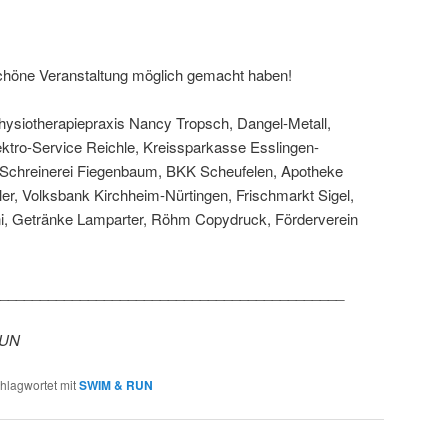
schöne Veranstaltung möglich gemacht haben!
Physiotherapiepraxis Nancy Tropsch, Dangel-Metall,
ktro-Service Reichle, Kreissparkasse Esslingen-
 Schreinerei Fiegenbaum, BKK Scheufelen, Apotheke
r, Volksbank Kirchheim-Nürtingen, Frischmarkt Sigel,
ni, Getränke Lamparter, Röhm Copydruck, Förderverein
___________________________________________
RUN
hlagwortet mit
SWIM & RUN