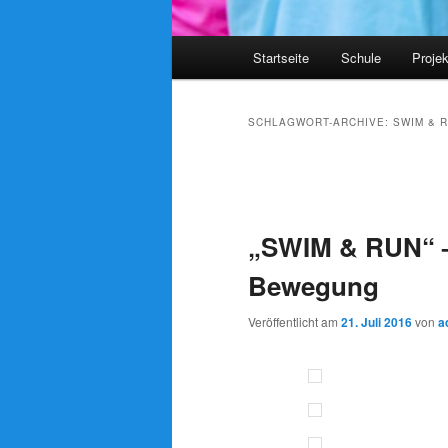
Hauptmenü
Startseite
Schule
Proje
SCHLAGWORT-ARCHIVE:
SWIM & 
Beitrags-
Navigation
„SWIM & RUN“ –
Bewegung
Veröffentlicht am
21. Juli 2016
von
a