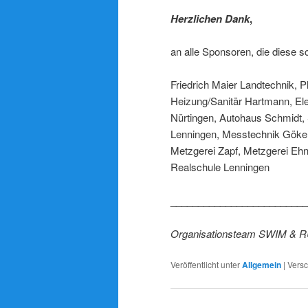
Herzlichen Dank
,
an alle Sponsoren, die diese 
Friedrich Maier Landtechnik, 
Heizung/Sanitär Hartmann, Ele
Nürtingen, Autohaus Schmidt,
Lenningen, Messtechnik Gökele
Metzgerei Zapf, Metzgerei Eh
Realschule Lenningen
_________________________
Organisationsteam SWIM & 
Veröffentlicht unter
Allgemein
|
Versc