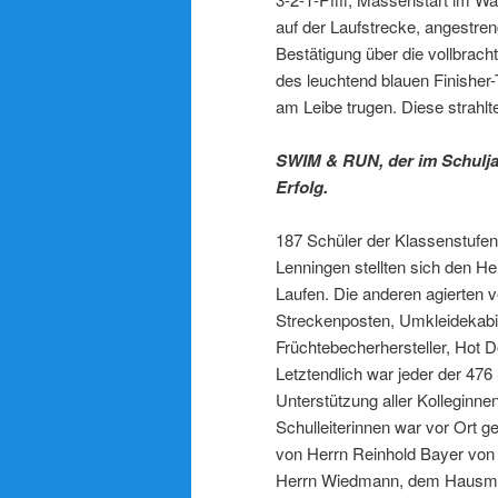
auf der Laufstrecke, angestren
Bestätigung über die vollbracht
des leuchtend blauen Finisher
am Leibe trugen. Diese strahlt
SWIM & RUN, der im Schuljah
Erfolg.
187 Schüler der Klassenstufen
Lenningen stellten sich den
Laufen. Die anderen agierten v
Streckenposten, Umkleidekabi
Früchtebecherhersteller, Hot D
Letztendlich war jeder der 476 
Unterstützung aller Kolleginne
Schulleiterinnen war vor Ort 
von Herrn Reinhold Bayer von
Herrn Wiedmann, dem Hausmei