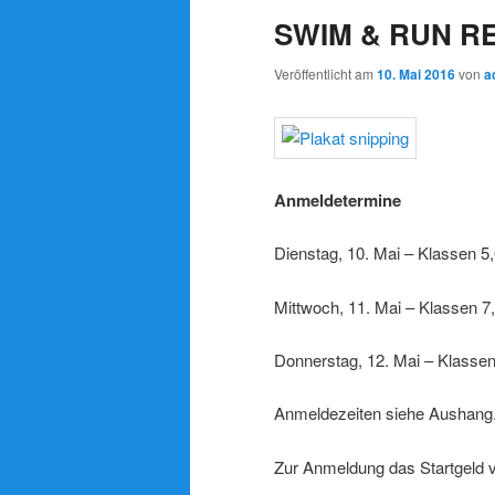
SWIM & RUN R
Veröffentlicht am
10. Mai 2016
von
a
Anmeldetermine
Dienstag, 10. Mai – Klassen 5
Mittwoch, 11. Mai – Klassen 7
Donnerstag, 12. Mai – Klassen
Anmeldezeiten siehe Aushang
Zur Anmeldung das Startgeld vo