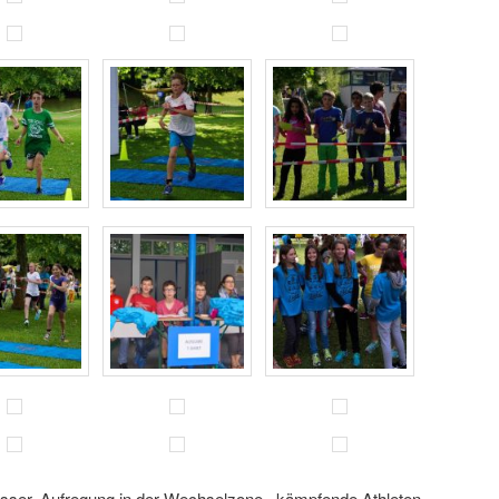
asser, Aufregung in der Wechselzone, kämpfende Athleten