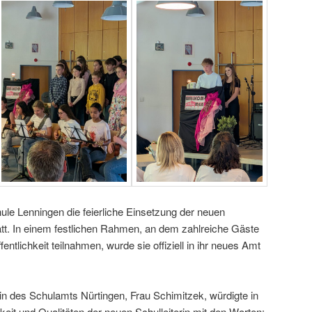
ule Lenningen die feierliche Einsetzung der neuen
statt. In einem festlichen Rahmen, an dem zahlreiche Gäste
ntlichkeit teilnahmen, wurde sie offiziell in ihr neues Amt
in des Schulamts Nürtingen, Frau Schimitzek, würdigte in
keit und Qualitäten der neuen Schulleiterin mit den Worten: