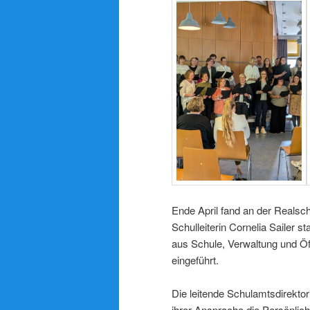
Ende April fand an der Realsch
Schulleiterin Cornelia Sailer 
aus Schule, Verwaltung und Öffe
eingeführt.
Die leitende Schulamtsdirektor
ihrer Ansprache die Persönlich