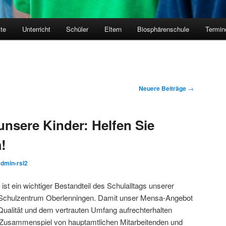
kte
Unterricht
Schüler
Eltern
Biosphärenschule
Termin
Neuere Beiträge
→
nsere Kinder: Helfen Sie
!
admin-rsl2
t ein wichtiger Bestandteil des Schulalltags unserer
 Schulzentrum Oberlenningen. Damit unser Mensa-Angebot
 Qualität und dem vertrauten Umfang aufrechterhalten
s Zusammenspiel von hauptamtlichen Mitarbeitenden und