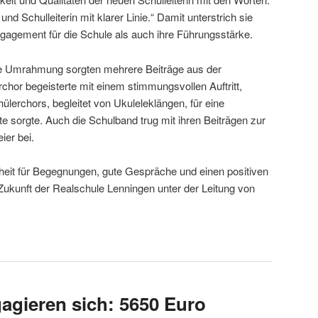
nd Schulleiterin mit klarer Linie.“ Damit unterstrich sie
gagement für die Schule als auch ihre Führungsstärke.
e Umrahmung sorgten mehrere Beiträge aus der
chor begeisterte mit einem stimmungsvollen Auftritt,
lerchors, begleitet von Ukuleleklängen, für eine
e sorgte. Auch die Schulband trug mit ihren Beiträgen zur
er bei.
heit für Begegnungen, gute Gespräche und einen positiven
ukunft der Realschule Lenningen unter der Leitung von
agieren sich: 5650 Euro