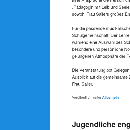
„Pädagogin mit Leib und Seele u
sowohl Frau Sailers großes En
Für die passende musikalisch
Schulgemeinschaft: Der Lehrer
während eine Auswahl des Schü
besondere und persönliche Not
gelungenen Atmosphäre der Fei
Die Veranstaltung bot Gelegen
Ausblick auf die gemeinsame Z
Frau Sailer.
Veröffentlicht unter
Allgemein
Jugendliche eng