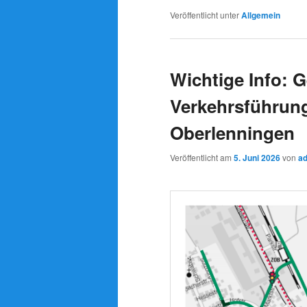
Veröffentlicht unter
Allgemein
Wichtige Info: 
Verkehrsführung
Oberlenningen
Veröffentlicht am
5. Juni 2026
von
ad