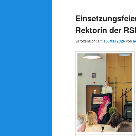
Einsetzungsfeier
Rektorin der RS
Veröffentlicht am
15. Mai 2026
von
a