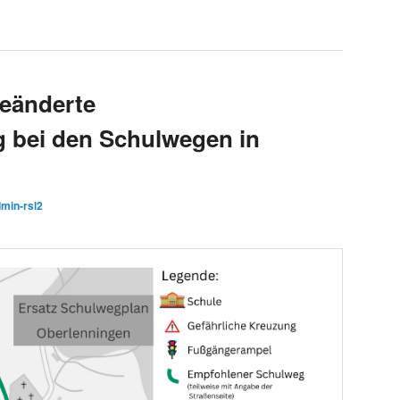
Geänderte
 bei den Schulwegen in
min-rsl2