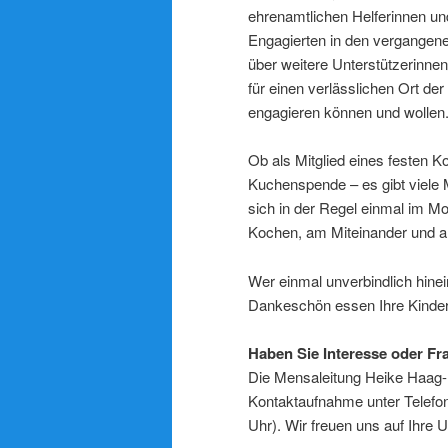
ehrenamtlichen Helferinnen und
Engagierten in den vergangene
über weitere Unterstützerinnen 
für einen verlässlichen Ort 
engagieren können und wollen
Ob als Mitglied eines festen K
Kuchenspende – es gibt viele 
sich in der Regel einmal im Mo
Kochen, am Miteinander und am
Wer einmal unverbindlich hine
Dankeschön essen Ihre Kinder
Haben Sie Interesse oder Fr
Die Mensaleitung Heike Haag-
Kontaktaufnahme unter Telefo
Uhr). Wir freuen uns auf Ihre U