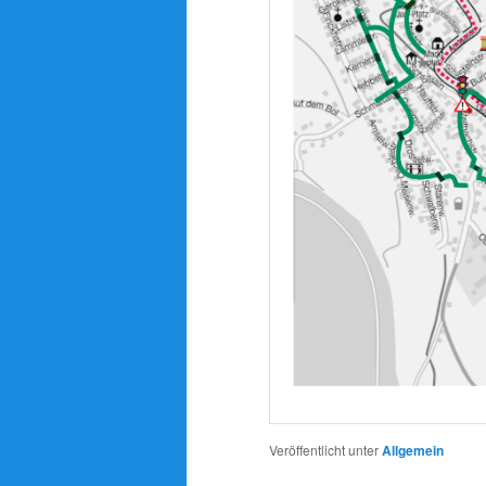
Veröffentlicht unter
Allgemein